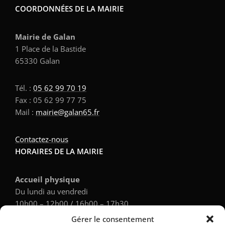
COORDONNÉES DE LA MAIRIE
Mairie de Galan
1 Place de la Bastide
65330 Galan
Tél. :
05 62 99 70 19
Fax : 05 62 99 77 75
Mail :
mairie@galan65.fr
Contactez-nous
HORAIRES DE LA MAIRIE
Accueil physique
Du lundi au vendredi
10h00 – 12h00 / 16h00 – 17h30
Gérer le consentement