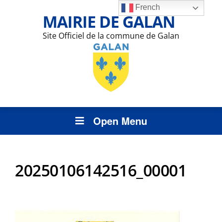
French
MAIRIE DE GALAN
Site Officiel de la commune de Galan
Open Menu
20250106142516_00001