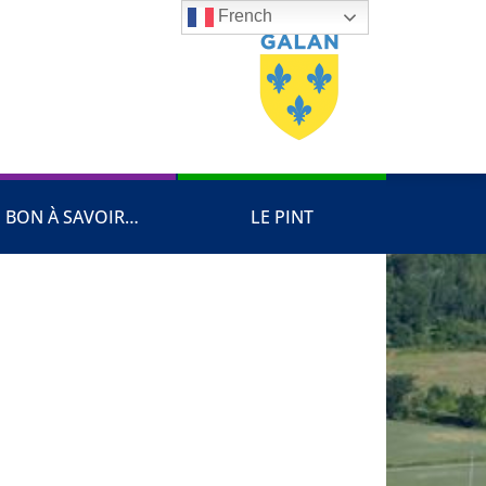
French
BON À SAVOIR…
LE PINT