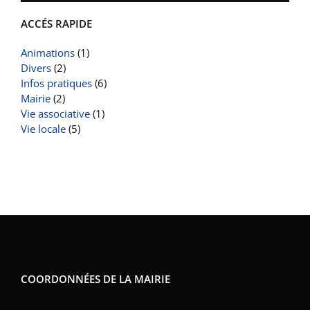
ACCÉS RAPIDE
Animations
(1)
Divers
(2)
Infos pratiques
(6)
Mairie
(2)
Vie associative
(1)
Vie locale
(5)
COORDONNÉES DE LA MAIRIE