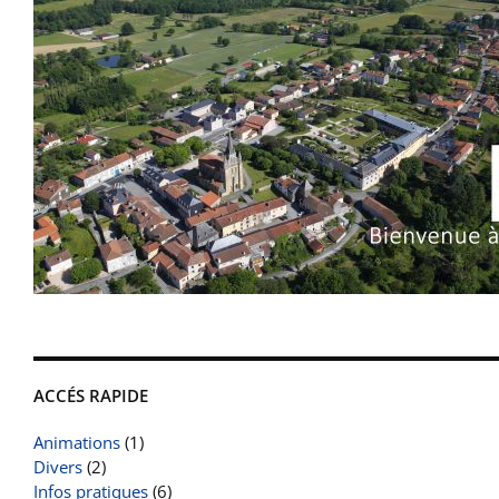
ACCÉS RAPIDE
Animations
(1)
Divers
(2)
Infos pratiques
(6)