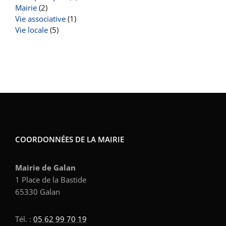
Mairie
(2)
Vie associative
(1)
Vie locale
(5)
COORDONNÉES DE LA MAIRIE
Mairie de Galan
1 Place de la Bastide
65330 Galan
Tél. :
05 62 99 70 19