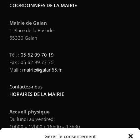
COORDONNÉES DE LA MAIRIE
Mairie de Galan
1 Place de la Bastide
65330 Galan
Tél. :
05 62 99 70 19
Fax : 05 62 99 77 75
Mail :
mairie@galan65.fr
Contactez-nous
HORAIRES DE LA MAIRIE
Accueil physique
Du lundi au vendredi
10h00 – 12h00 / 16h00 – 17h30
Gérer le consentement