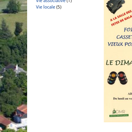
Vie associative
(1)
Vie locale
(5)