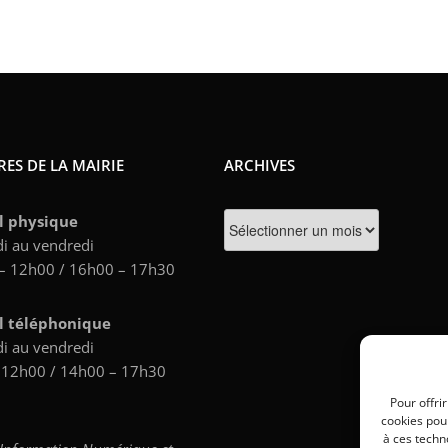
ES DE LA MAIRIE
ARCHIVES
Archives
l physique
i au vendredi
– 12h00 / 16h00 – 17h30
l téléphonique
i au vendredi
 12h00 / 14h00 – 17h30
Pour offri
cookies pour
à ces techn