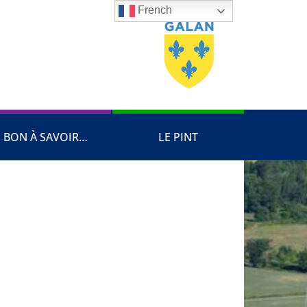
French
BON À SAVOIR…
LE PINT