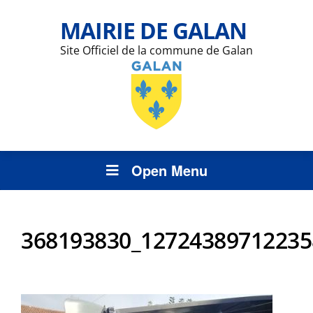
MAIRIE DE GALAN
Site Officiel de la commune de Galan
Open Menu
368193830_12724389712235