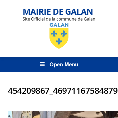
MAIRIE DE GALAN
Site Officiel de la commune de Galan
Open Menu
454209867_46971167584879