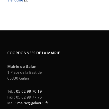
Vie locale
(5)
COORDONNÉES DE LA MAIRIE
Mairie de Galan
1 Place de la Bastide
65330 Galan
Tél. :
05 62 99 70 19
Fax : 05 62 99 77 75
Mail :
mairie@galan65.fr