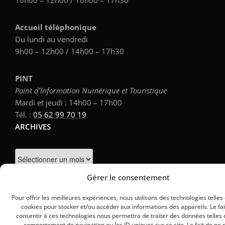
10h00 – 12h00 / 16h00 – 17h30
Accueil téléphonique
Du lundi au vendredi
9h00 – 12h00 / 14h00 – 17h30
PINT
Point d’Information Numérique et Touristique
Mardi et jeudi : 14h00 – 17h00
Tél. :
05 62 99 70 19
ARCHIVES
Archives
Gérer le consentement
Pour offrir les meilleures expériences, nous utilisons des technologies telles
cookies pour stocker et/ou accéder aux informations des appareils. Le fai
consentir à ces technologies nous permettra de traiter des données telles 
comportement de navigation ou les ID uniques sur ce site. Le fait de ne 