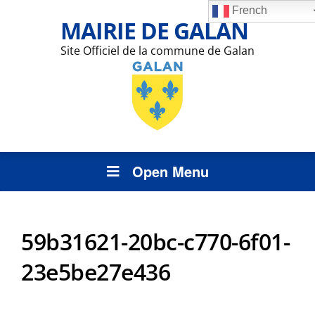
French
MAIRIE DE GALAN
Site Officiel de la commune de Galan
Open Menu
59b31621-20bc-c770-6f01-
23e5be27e436