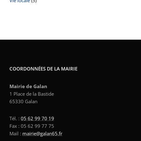
Vie locale
(5)
COORDONNÉES DE LA MAIRIE
Mairie de Galan
1 Place de la Bastide
65330 Galan
Tél. :
05 62 99 70 19
Fax : 05 62 99 77 75
Mail :
mairie@galan65.fr