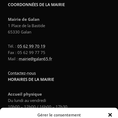
COORDONNÉES DE LA MAIRIE
Mairie de Galan
1 Place de la Bastide
65330 Galan
Tél. :
05 62 99 70 19
Fax : 05 62 99 77 75
Mail :
mairie@galan65.fr
Contactez-nous
HORAIRES DE LA MAIRIE
Accueil physique
Du lundi au vendredi
10h00 – 12h00 / 16h00 – 17h30
Gérer le consentement