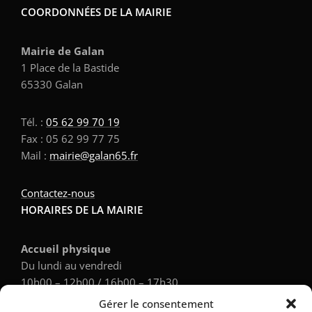
COORDONNÉES DE LA MAIRIE
Mairie de Galan
1 Place de la Bastide
65330 Galan
Tél. :
05 62 99 70 19
Fax : 05 62 99 77 75
Mail :
mairie@galan65.fr
Contactez-nous
HORAIRES DE LA MAIRIE
Accueil physique
Du lundi au vendredi
10h00 – 12h00 / 16h00 – 17h30
Gérer le consentement