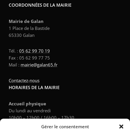
COORDONNÉES DE LA MAIRIE
Mairie de Galan
1 Place de la Bastide
65330 Galan
Tél. :
05 62 99 70 19
Fax : 05 62 99 77 75
Mail :
mairie@galan65.fr
Contactez-nous
HORAIRES DE LA MAIRIE
Accueil physique
Du lundi au vendredi
10h00 – 12h00 / 16h00 – 17h30
Gérer le consentement