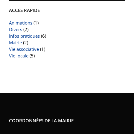
ACCÉS RAPIDE
Animations
(1)
Divers
(2)
Infos pratiques
(6)
Mairie
(2)
Vie associative
(1)
Vie locale
(5)
COORDONNÉES DE LA MAIRIE