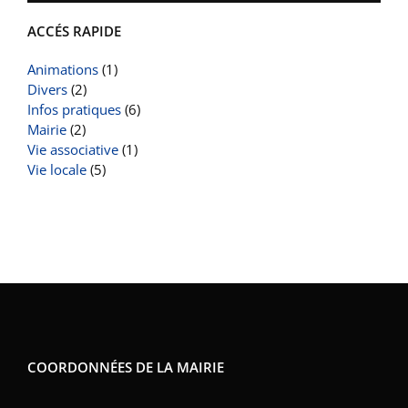
ACCÉS RAPIDE
Animations
(1)
Divers
(2)
Infos pratiques
(6)
Mairie
(2)
Vie associative
(1)
Vie locale
(5)
COORDONNÉES DE LA MAIRIE