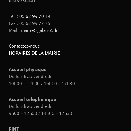
65330 Galan
Tél. :
05 62 99 70 19
Fax : 05 62 99 77 75
Mail :
mairie@galan65.fr
Contactez-nous
HORAIRES DE LA MAIRIE
Accueil physique
Du lundi au vendredi
10h00 – 12h00 / 16h00 – 17h30
Accueil téléphonique
Du lundi au vendredi
9h00 – 12h00 / 14h00 – 17h30
PINT