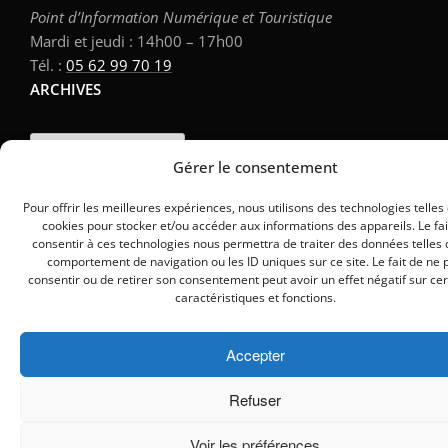
Point d’Information Numérique et Touristique
Mardi et jeudi : 14h00 – 17h00
Tél. :
05 62 99 70 19
ARCHIVES
Archives
Gérer le consentement
Pour offrir les meilleures expériences, nous utilisons des technologies telles
cookies pour stocker et/ou accéder aux informations des appareils. Le fai
consentir à ces technologies nous permettra de traiter des données telles 
comportement de navigation ou les ID uniques sur ce site. Le fait de ne 
consentir ou de retirer son consentement peut avoir un effet négatif sur ce
caractéristiques et fonctions.
Accepter
Refuser
Voir les préférences