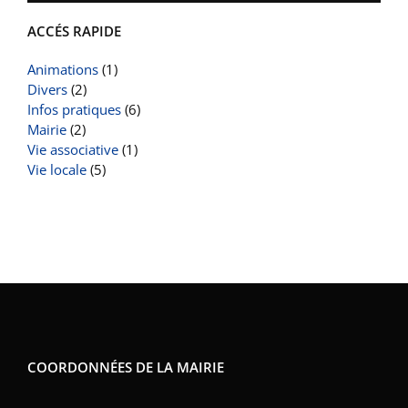
ACCÉS RAPIDE
Animations
(1)
Divers
(2)
Infos pratiques
(6)
Mairie
(2)
Vie associative
(1)
Vie locale
(5)
COORDONNÉES DE LA MAIRIE