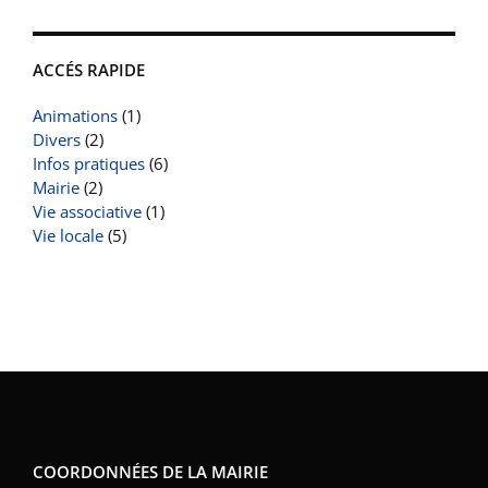
ACCÉS RAPIDE
Animations
(1)
Divers
(2)
Infos pratiques
(6)
Mairie
(2)
Vie associative
(1)
Vie locale
(5)
COORDONNÉES DE LA MAIRIE