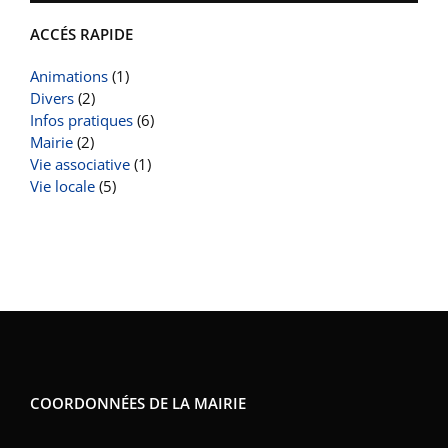
ACCÉS RAPIDE
Animations
(1)
Divers
(2)
Infos pratiques
(6)
Mairie
(2)
Vie associative
(1)
Vie locale
(5)
COORDONNÉES DE LA MAIRIE