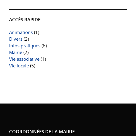
ACCÉS RAPIDE
Animations
(1)
Divers
(2)
Infos pratiques
(6)
Mairie
(2)
Vie associative
(1)
Vie locale
(5)
COORDONNÉES DE LA MAIRIE