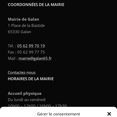
COORDONNÉES DE LA MAIRIE
Mairie de Galan
1 Place de la Bastide
65330 Galan
Tél. :
05 62 99 70 19
Fax : 05 62 99 77 75
Mail :
mairie@galan65.fr
Contactez-nous
HORAIRES DE LA MAIRIE
Accueil physique
Du lundi au vendredi
10h00 – 12h00 / 16h00 – 17h30
Gérer le consentement