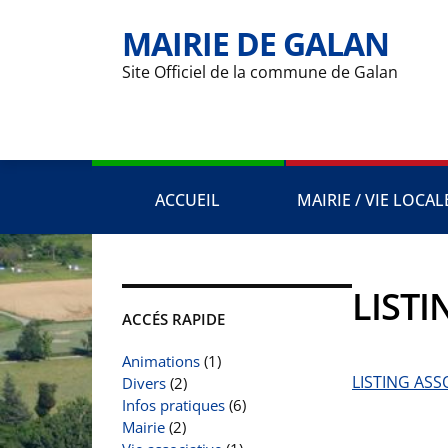
MAIRIE DE GALAN
Site Officiel de la commune de Galan
ACCUEIL
MAIRIE / VIE LOCAL
LISTI
ACCÉS RAPIDE
Animations
(1)
LISTING ASS
Divers
(2)
Infos pratiques
(6)
Mairie
(2)