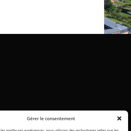
Gérer le consentement
r les meilleures expériences, nous utilisons des technologies telles que les