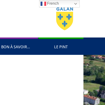
French
BON À SAVOIR…
LE PINT