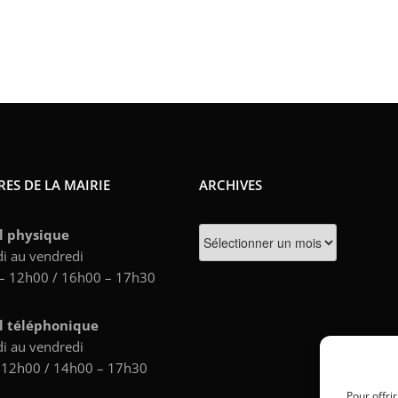
ES DE LA MAIRIE
ARCHIVES
Archives
l physique
i au vendredi
– 12h00 / 16h00 – 17h30
l téléphonique
i au vendredi
 12h00 / 14h00 – 17h30
Pour offri