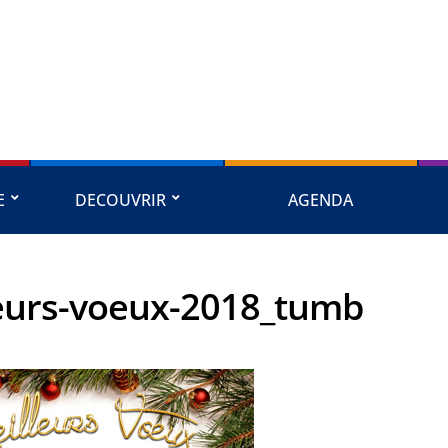
E
DECOUVRIR
AGENDA
eurs-voeux-2018_tumb