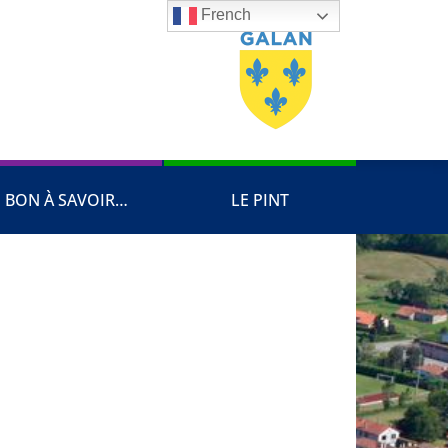
French
BON À SAVOIR…
LE PINT