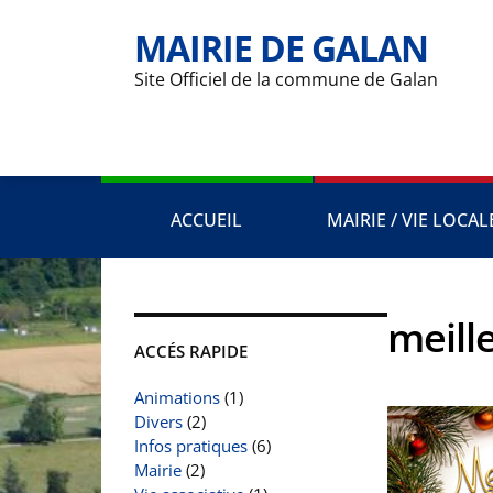
MAIRIE DE GALAN
Site Officiel de la commune de Galan
ACCUEIL
MAIRIE / VIE LOCAL
meill
ACCÉS RAPIDE
Animations
(1)
Divers
(2)
Infos pratiques
(6)
Mairie
(2)