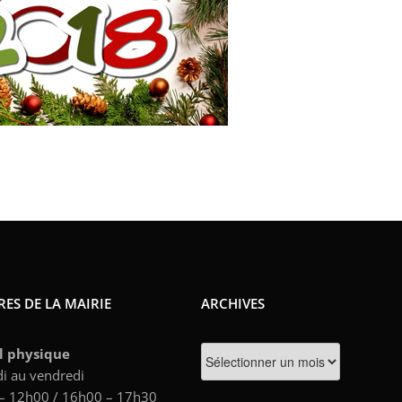
ES DE LA MAIRIE
ARCHIVES
Archives
l physique
i au vendredi
– 12h00 / 16h00 – 17h30