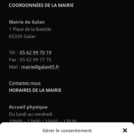
COORDONNÉES DE LA MAIRIE
Mairie de Galan
1 Place de la Bastide
65330 Galan
Tél. :
05 62 99 70 19
Fax : 05 62 99 77 75
Mail :
mairie@galan65.fr
Contactez-nous
HORAIRES DE LA MAIRIE
Accueil physique
Du lundi au vendredi
10h00 – 12h00 / 16h00 – 17h30
Gérer le consentement