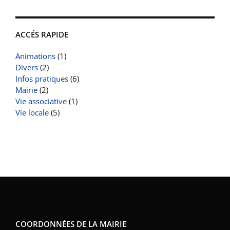
ACCÉS RAPIDE
Animations
(1)
Divers
(2)
Infos pratiques
(6)
Mairie
(2)
Vie associative
(1)
Vie locale
(5)
COORDONNÉES DE LA MAIRIE